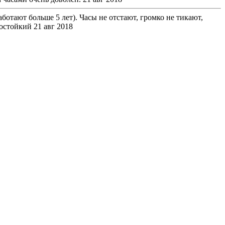
отают больше 5 лет). Часы не отстают, громко не тикают,
состойкий
21 авг 2018