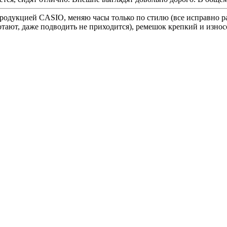
одукцией CASIO, меняю часы только по стилю (все исправно раб
ботают, даже подводить не приходится), ремешок крепкий и изно