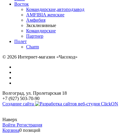
Восток
Командирские,автоподзавод
AMFIBIA женские
Амфибия
Зксклюзивные
Командирские
Партнер
Полет
Charm
© 2026 Интернет-магазин «Часоход»
Волгоград, ул. Пролетарская 18
+7 (927) 503-70-90
Создание сайта
Наверх
Войти
Регистрация
Корзина
0 позиций