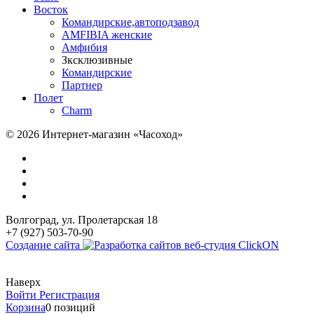
Восток
Командирские,автоподзавод
AMFIBIA женские
Амфибия
Зксклюзивные
Командирские
Партнер
Полет
Charm
© 2026 Интернет-магазин «Часоход»
Волгоград, ул. Пролетарская 18
+7 (927) 503-70-90
Создание сайта
Наверх
Войти
Регистрация
Корзина
0 позиций