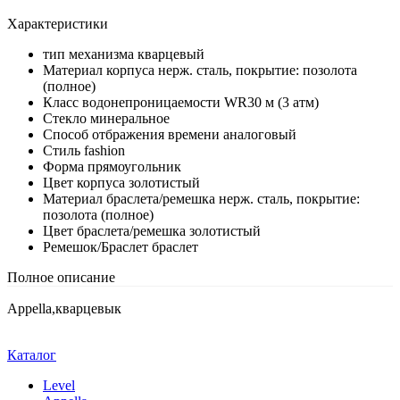
Характеристики
тип механизма
кварцевый
Материал корпуса
нерж. сталь, покрытие: позолота
(полное)
Класс водонепроницаемости
WR30 м (3 атм)
Стекло
минеральное
Способ отбражения времени
аналоговый
Стиль
fashion
Форма
прямоугольник
Цвет корпуса
золотистый
Материал браслета/ремешка
нерж. сталь, покрытие:
позолота (полное)
Цвет браслета/ремешка
золотистый
Ремешок/Браслет
браслет
Полное описание
Appella,кварцевык
Каталог
Level