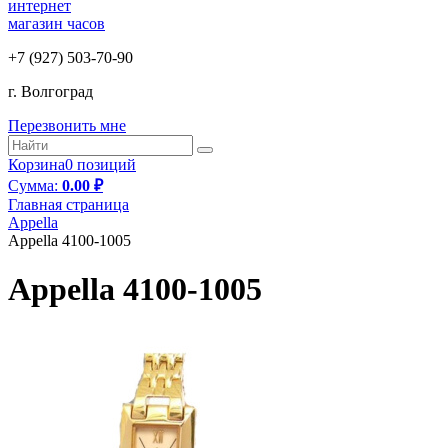
интернет
магазин часов
+7 (927) 503-70-90
г. Волгоград
Перезвонить мне
Корзина
0 позиций
Cумма:
0.00 ₽
Главная страница
Appella
Appella 4100-1005
Appella 4100-1005